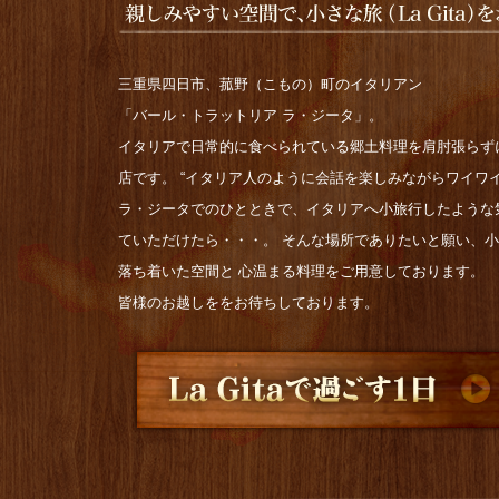
三重県四日市、菰野（こもの）町のイタリアン
「バール・トラットリア ラ・ジータ」。
イタリアで日常的に食べられている郷土料理を肩肘張らず
店です。 “イタリア人のように会話を楽しみながらワイワイ
ラ・ジータでのひとときで、イタリアへ小旅行したような
ていただけたら・・・。 そんな場所でありたいと願い、
落ち着いた空間と 心温まる料理をご用意しております。
皆様のお越しををお待ちしております。